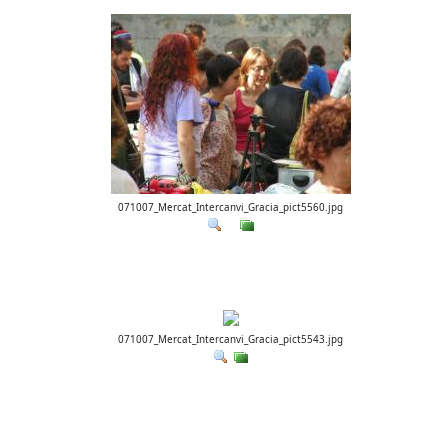
071007_Mercat_Intercanvi_Gracia_pict5560.jpg
071007_Mercat_Intercanvi_Gracia_pict5543.jpg