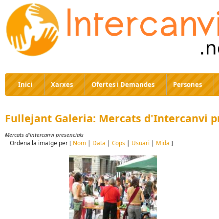
Inici
Xarxes
Ofertes i Demandes
Persones
Fullejant Galeria: Mercats d'Intercanvi p
Mercats d'intercanvi presencials
Ordena la imatge per
[
Nom
|
Data
|
Cops
|
Usuari
|
Mida
]