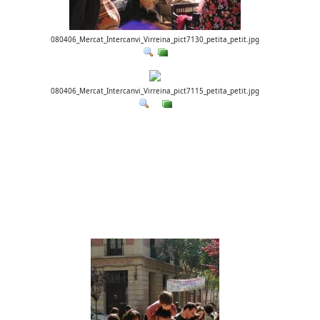
080406_Mercat_Intercanvi_Virreina_pict7130_petita_petit.jpg
080406_Mercat_Intercanvi_Virreina_pict7115_petita_petit.jpg