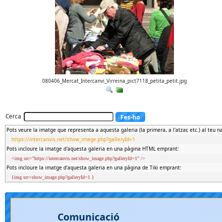
080406_Mercat_Intercanvi_Virreina_pict7118_petita_petit.jpg
Cerca
Pots veure la imatge que representa a aquesta galeria (la primera, a l'atzar, etc.) al teu
https://intercanvis.net/show_image.php?galleryId=1
Pots incloure la imatge d'aquesta galeria en una pàgina HTML emprant:
<img src="https://intercanvis.net/show_image.php?galleryId=1" />
Pots incloure la imatge d'aquesta galeria en una pàgina de Tiki emprant:
{img src=show_image.php?galleryId=1 }
Comunicació