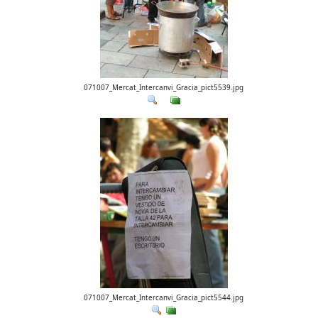
071007_Mercat_Intercanvi_Gracia_pict5539.jpg
071007_Mercat_Intercanvi_Gracia_pict5544.jpg