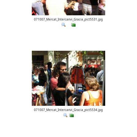
071007_Mercat_Intercanvi_Gracia_pict5531.jpg
071007_Mercat_Intercanvi_Gracia_pict5534.jpg