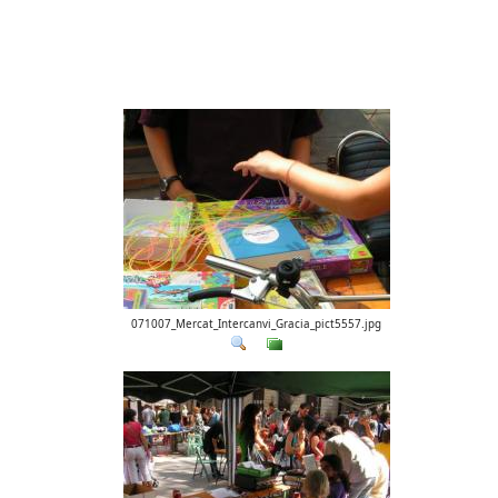
071007_Mercat_Intercanvi_Gracia_pict5557.jpg