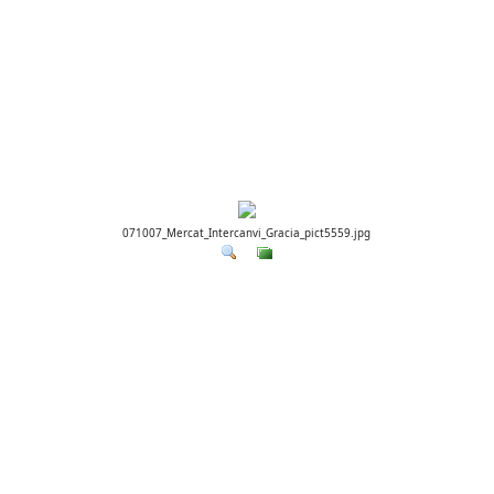
071007_Mercat_Intercanvi_Gracia_pict5559.jpg