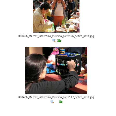
080406_Mercat_Intercanvi_Virreina_pict7126_petita_petit.jpg
080406_Mercat_Intercanvi_Virreina_pict7117_petita_petit.jpg