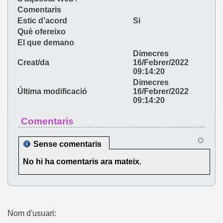
Comentaris
Estic d'acord
Si
Què ofereixo
El que demano
Dimecres
Creat/da
16/Febrer/2022
09:14:20
Dimecres
Última modificació
16/Febrer/2022
09:14:20
Comentaris
Sense comentaris
No hi ha comentaris ara mateix.
Nom d'usuari: