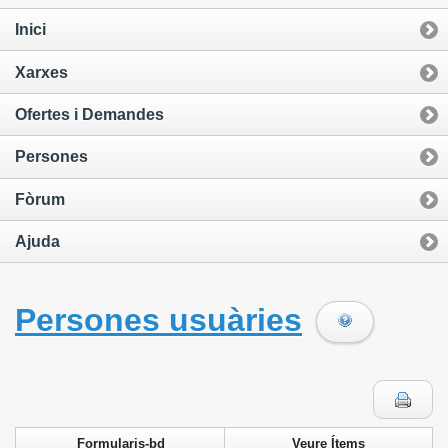
Inici
Xarxes
Ofertes i Demandes
Persones
Fòrum
Ajuda
Persones usuàries
Formularis-bd
Veure Ítems