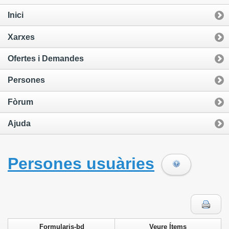
Inici
Xarxes
Ofertes i Demandes
Persones
Fòrum
Ajuda
Persones usuàries
Formularis-bd
Veure Ítems