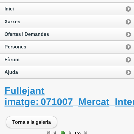
Inici
Xarxes
Ofertes i Demandes
Persones
Fòrum
Ajuda
Fullejant
imatge: 071007_Mercat_Inte
Torna a la galeria