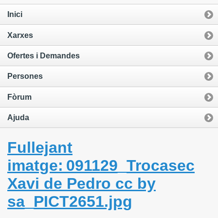
Inici
Xarxes
Ofertes i Demandes
Persones
Fòrum
Ajuda
Fullejant
imatge: 091129_Trocasec
Xavi de Pedro cc by
sa_PICT2651.jpg