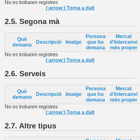
No es trobaren registres
(:arrow:) Torna a dalt
2.5.
Segona mà
Persona
Mercat
Què
Descripció
Imatge
que ho
d'Intercanvi
demano
demana
més proper
No es trobaren registres
(:arrow:) Torna a dalt
2.6.
Serveis
Persona
Mercat
Què
Descripció
Imatge
que ho
d'Intercanvi
demano
demana
més proper
No es trobaren registres
(:arrow:) Torna a dalt
2.7.
Altre
tipus