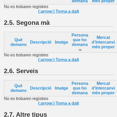
demana
més proper
No es trobaren registres
(:arrow:) Torna a dalt
2.5.
Segona mà
Persona
Mercat
Què
que ho
Descripció
Imatge
d'Intercanvi
demano
demana
més proper
No es trobaren registres
(:arrow:) Torna a dalt
2.6.
Serveis
Persona
Mercat
Què
Descripció
Imatge
que ho
d'Intercanvi
demano
demana
més proper
No es trobaren registres
(:arrow:) Torna a dalt
2.7.
Altre
tipus