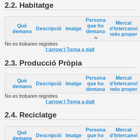
2.2.
Habitatge
Persona
Mercat
Què
que ho
Descripció
Imatge
d'Intercanvi
demano
demana
més proper
No es trobaren registres
(:arrow:) Torna a dalt
2.3.
Producció Pròpia
Persona
Mercat
Què
Descripció
Imatge
que ho
d'Intercanvi
demano
demana
més proper
No es trobaren registres
(:arrow:) Torna a dalt
2.4.
Reciclatge
Persona
Mercat
Què
Descripció
Imatge
que ho
d'Intercanvi
demano