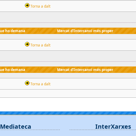
Torna a dalt
que ho demana
Mercat d'Intercanvi més proper
Torna a dalt
que ho demana
Mercat d'Intercanvi més proper
Torna a dalt
Mediateca
InterXarxes