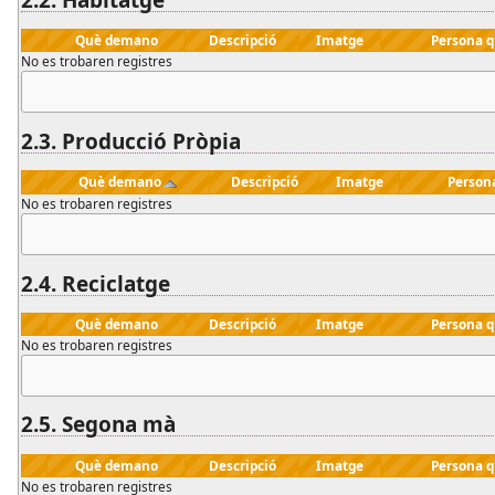
Què demano
Descripció
Imatge
Persona 
No es trobaren registres
2.3.
Producció Pròpia
Què demano
Descripció
Imatge
Person
No es trobaren registres
2.4.
Reciclatge
Què demano
Descripció
Imatge
Persona 
No es trobaren registres
2.5.
Segona mà
Què demano
Descripció
Imatge
Persona 
No es trobaren registres