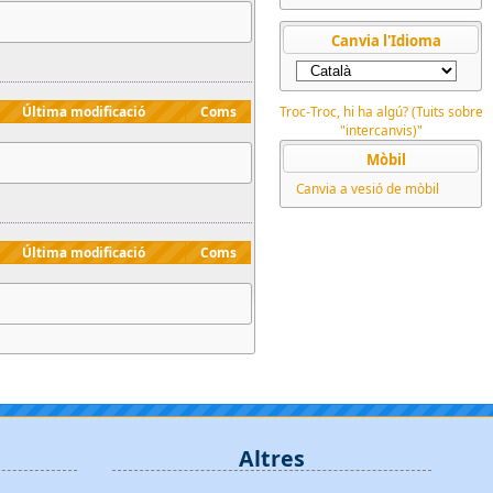
Canvia l'Idioma
Última modificació
Coms
Troc-Troc, hi ha algú? (Tuits sobre
"intercanvis)"
Mòbil
Canvia a vesió de mòbil
Última modificació
Coms
Altres