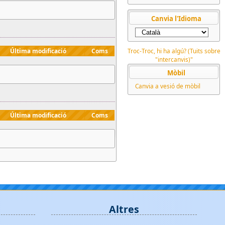
Canvia l'Idioma
Última modificació
Coms
Troc-Troc, hi ha algú? (Tuits sobre
"intercanvis)"
Mòbil
Canvia a vesió de mòbil
Última modificació
Coms
Altres