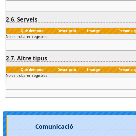
2.6.
Serveis
Què demano
Descripció
Imatge
Persona 
No es trobaren registres
2.7.
Altre
tipus
Què demano
Descripció
Imatge
Persona 
No es trobaren registres
Comunicació