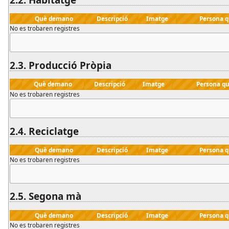
Què demano
Descripció
Imatge
Persona 
No es trobaren registres
2.3.
Producció Pròpia
Què demano
Descripció
Imatge
Persona q
No es trobaren registres
2.4.
Reciclatge
Què demano
Descripció
Imatge
Persona 
No es trobaren registres
2.5.
Segona mà
Què demano
Descripció
Imatge
Persona 
No es trobaren registres