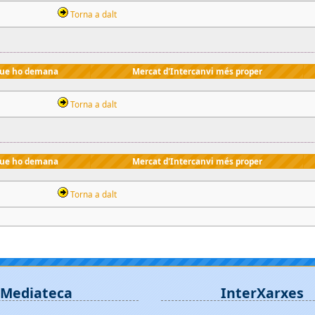
Torna a dalt
que ho demana
Mercat d'Intercanvi més proper
Torna a dalt
que ho demana
Mercat d'Intercanvi més proper
Torna a dalt
Mediateca
InterXarxes