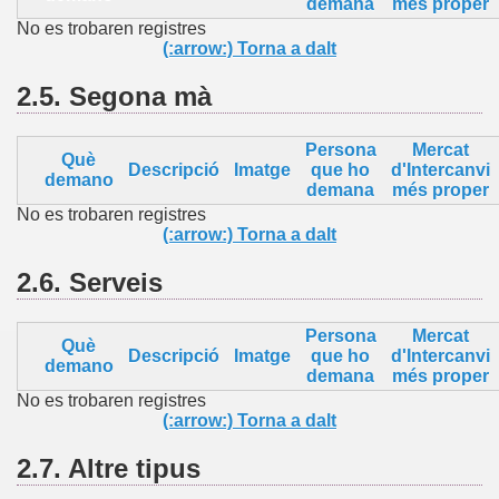
demana
més proper
No es trobaren registres
(:arrow:) Torna a dalt
2.5.
Segona mà
Persona
Mercat
Què
Descripció
Imatge
que ho
d'Intercanvi
demano
demana
més proper
No es trobaren registres
(:arrow:) Torna a dalt
2.6.
Serveis
Persona
Mercat
Què
Descripció
Imatge
que ho
d'Intercanvi
demano
demana
més proper
No es trobaren registres
(:arrow:) Torna a dalt
2.7.
Altre
tipus