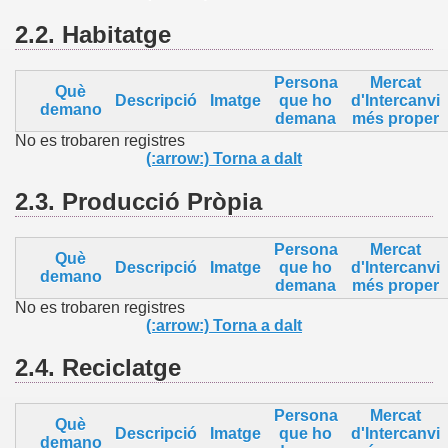
2.2.
Habitatge
Persona
Mercat
Què
Descripció
Imatge
que ho
d'Intercanvi
demano
demana
més proper
No es trobaren registres
(:arrow:) Torna a dalt
2.3.
Producció Pròpia
Persona
Mercat
Què
Descripció
Imatge
que ho
d'Intercanvi
demano
demana
més proper
No es trobaren registres
(:arrow:) Torna a dalt
2.4.
Reciclatge
Persona
Mercat
Què
Descripció
Imatge
que ho
d'Intercanvi
demano