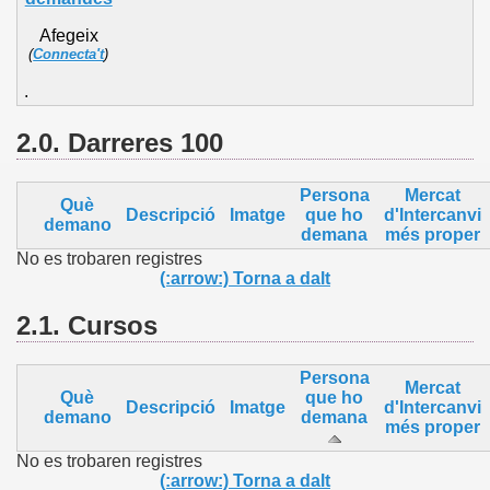
Afegeix
(
Connecta't
)
.
2.0. Darreres 100
Persona
Mercat
Què
Descripció
Imatge
que ho
d'Intercanvi
demano
demana
més proper
No es trobaren registres
(:arrow:) Torna a dalt
2.1.
Cursos
Persona
Mercat
Què
que ho
Descripció
Imatge
d'Intercanvi
demano
demana
més proper
No es trobaren registres
(:arrow:) Torna a dalt