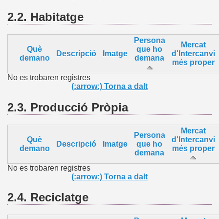
2.2.
Habitatge
Persona
Mercat
Què
que ho
Descripció
Imatge
d'Intercanvi
demano
demana
més proper
No es trobaren registres
(:arrow:) Torna a dalt
2.3.
Producció Pròpia
Mercat
Persona
Què
d'Intercanvi
Descripció
Imatge
que ho
demano
més proper
demana
No es trobaren registres
(:arrow:) Torna a dalt
2.4.
Reciclatge