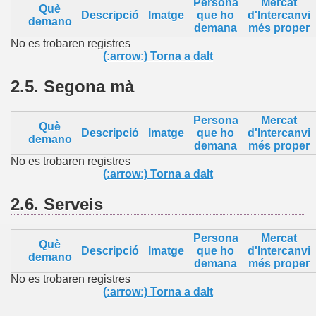
Persona
Mercat
Què
Descripció
Imatge
que ho
d'Intercanvi
demano
demana
més proper
No es trobaren registres
(:arrow:) Torna a dalt
2.5.
Segona mà
Persona
Mercat
Què
Descripció
Imatge
que ho
d'Intercanvi
demano
demana
més proper
No es trobaren registres
(:arrow:) Torna a dalt
2.6.
Serveis
Persona
Mercat
Què
Descripció
Imatge
que ho
d'Intercanvi
demano
demana
més proper
No es trobaren registres
(:arrow:) Torna a dalt