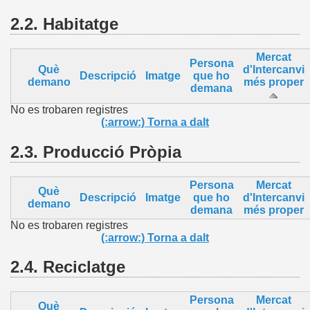
2.2.
Habitatge
Mercat
Persona
Què
d'Intercanvi
Descripció
Imatge
que ho
demano
més proper
demana
No es trobaren registres
(:arrow:) Torna a dalt
2.3.
Producció Pròpia
Persona
Mercat
Què
Descripció
Imatge
que ho
d'Intercanvi
demano
demana
més proper
No es trobaren registres
(:arrow:) Torna a dalt
2.4.
Reciclatge
Persona
Mercat
Què