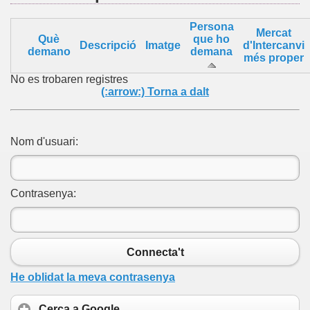
Persona
Mercat
Què
que ho
Descripció
Imatge
d'Intercanvi
demano
demana
més proper
No es trobaren registres
(:arrow:) Torna a dalt
Nom d'usuari:
Contrasenya:
Connecta't
He oblidat la meva contrasenya
Cerca a Google