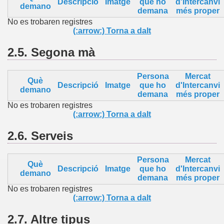
Descripció
Imatge
que ho
d'Intercanvi
demano
demana
més proper
No es trobaren registres
(:arrow:) Torna a dalt
2.5.
Segona mà
Persona
Mercat
Què
Descripció
Imatge
que ho
d'Intercanvi
demano
demana
més proper
No es trobaren registres
(:arrow:) Torna a dalt
2.6.
Serveis
Persona
Mercat
Què
Descripció
Imatge
que ho
d'Intercanvi
demano
demana
més proper
No es trobaren registres
(:arrow:) Torna a dalt
2.7.
Altre
tipus