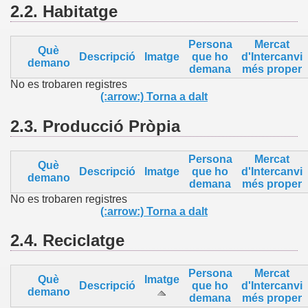
2.2.
Habitatge
Persona
Mercat
Què
Descripció
Imatge
que ho
d'Intercanvi
demano
demana
més proper
No es trobaren registres
(:arrow:) Torna a dalt
2.3.
Producció Pròpia
Persona
Mercat
Què
Descripció
Imatge
que ho
d'Intercanvi
demano
demana
més proper
No es trobaren registres
(:arrow:) Torna a dalt
2.4.
Reciclatge
Persona
Mercat
Què
Imatge
Descripció
que ho
d'Intercanvi
demano
demana
més proper