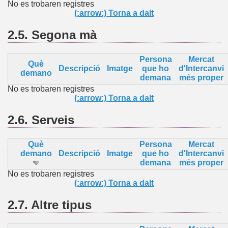
No es trobaren registres
(:arrow:) Torna a dalt
2.5.
Segona mà
Persona
Mercat
Què
Descripció
Imatge
que ho
d'Intercanvi
demano
demana
més proper
No es trobaren registres
(:arrow:) Torna a dalt
2.6.
Serveis
Què
Persona
Mercat
demano
Descripció
Imatge
que ho
d'Intercanvi
demana
més proper
No es trobaren registres
(:arrow:) Torna a dalt
2.7.
Altre
tipus