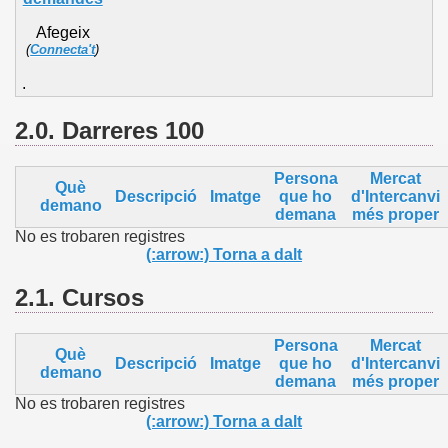
Afegeix
(
Connecta't
)
.
2.0. Darreres 100
Persona
Mercat
Què
Descripció
Imatge
que ho
d'Intercanvi
demano
demana
més proper
No es trobaren registres
(:arrow:) Torna a dalt
2.1.
Cursos
Persona
Mercat
Què
Descripció
Imatge
que ho
d'Intercanvi
demano
demana
més proper
No es trobaren registres
(:arrow:) Torna a dalt