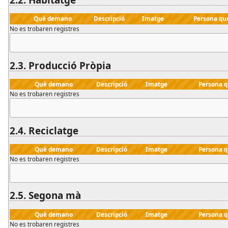
Què demano
Descripció
Imatge
Persona qu
No es trobaren registres
2.3.
Producció Pròpia
Què demano
Descripció
Imatge
Persona 
No es trobaren registres
2.4.
Reciclatge
Què demano
Descripció
Imatge
Persona 
No es trobaren registres
2.5.
Segona mà
Què demano
Descripció
Imatge
Persona 
No es trobaren registres