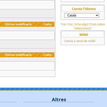
Canvia l'Idioma
Última modificació
Coms
Troc-Troc, hi ha algú? (Tuits sobre
"intercanvis)"
Mòbil
Canvia a vesió de mòbil
Última modificació
Coms
Altres