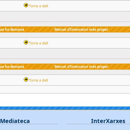
Torna a dalt
que ho demana
Mercat d'Intercanvi més proper
Torna a dalt
que ho demana
Mercat d'Intercanvi més proper
Torna a dalt
Mediateca
InterXarxes