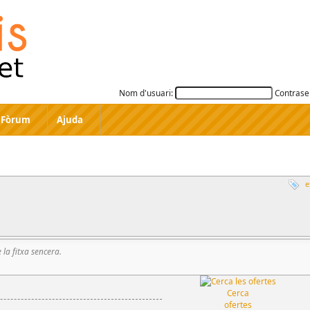
Nom d'usuari:
Contrase
Fòrum
Ajuda
e
e la fitxa sencera.
Cerca
ofertes