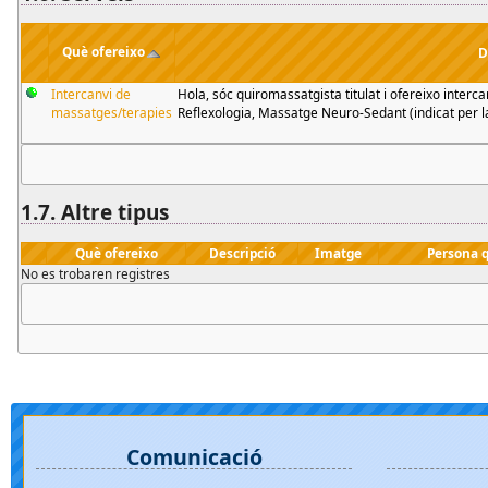
Què ofereixo
D
Intercanvi de
Hola, sóc quiromassatgista titulat i ofereixo inter
massatges/terapies
Reflexologia, Massatge Neuro-Sedant (indicat per la
1.7.
Altre
tipus
Què ofereixo
Descripció
Imatge
Persona q
No es trobaren registres
Comunicació