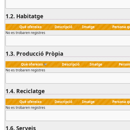
1.2.
Habitatge
Què ofereixo
Descripció
Imatge
Persona q
No es trobaren registres
1.3.
Producció Pròpia
Què ofereixo
Descripció
Imatge
Person
No es trobaren registres
1.4.
Reciclatge
Què ofereixo
Descripció
Imatge
Persona q
No es trobaren registres
1.6.
Serveis