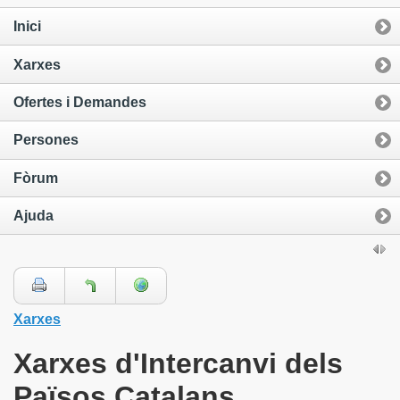
Inici
Xarxes
Ofertes i Demandes
Persones
Fòrum
Ajuda
Xarxes
Xarxes d'Intercanvi dels
Països Catalans