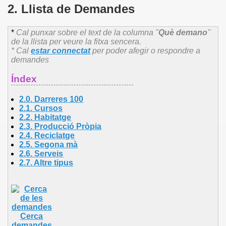
2. Llista de Demandes
*
Cal punxar sobre el text de la columna "
Què demano
"
de la llista per veure la fitxa sencera.
* Cal
estar connectat
per poder afegir o respondre a
demandes
Índex
2.0. Darreres 100
2.1.
Cursos
2.2.
Habitatge
2.3.
Producció Pròpia
2.4.
Reciclatge
2.5.
Segona mà
2.6.
Serveis
2.7.
Altre
tipus
Cerca
demandes