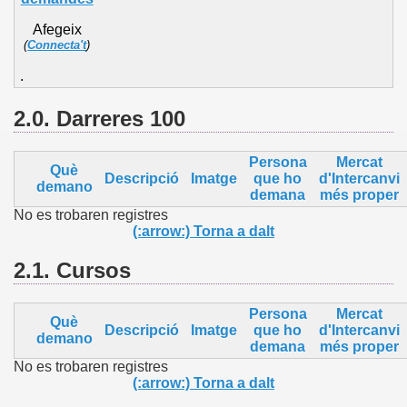
Afegeix
(
Connecta't
)
.
2.0. Darreres 100
Persona
Mercat
Què
Descripció
Imatge
que ho
d'Intercanvi
demano
demana
més proper
No es trobaren registres
(:arrow:) Torna a dalt
2.1.
Cursos
Persona
Mercat
Què
Descripció
Imatge
que ho
d'Intercanvi
demano
demana
més proper
No es trobaren registres
(:arrow:) Torna a dalt