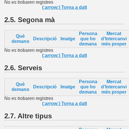
No es trobaren registres
(:arrow:) Torna a dalt
2.5.
Segona mà
Persona
Mercat
Què
Descripció
Imatge
que ho
d'Intercanvi
demano
demana
més proper
No es trobaren registres
(:arrow:) Torna a dalt
2.6.
Serveis
Persona
Mercat
Què
Descripció
Imatge
que ho
d'Intercanvi
demano
demana
més proper
No es trobaren registres
(:arrow:) Torna a dalt
2.7.
Altre
tipus