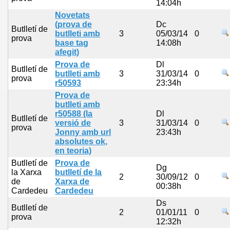
14:04h
Novetats
(prova de
Dc
Butlletí de
butlleti amb
3
05/03/14
0
prova
base tag
14:08h
afegit)
Prova de
Dl
Butlletí de
butlleti amb
3
31/03/14
0
prova
r50593
23:34h
Prova de
butlleti amb
r50588 (la
Dl
Butlletí de
versió de
3
31/03/14
0
prova
Jonny amb url
23:43h
absolutes ok,
en teoria)
Butlletí de
Prova de
Dg
la Xarxa
butlletí de la
2
30/09/12
0
de
Xarxa de
00:38h
Cardedeu
Cardedeu
Ds
Butlletí de
2
01/01/11
0
prova
12:32h