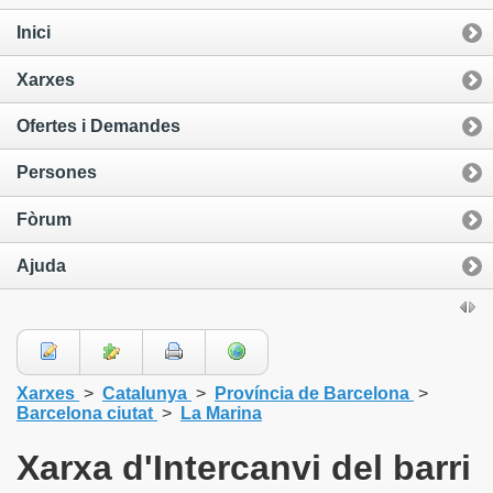
Inici
Xarxes
Ofertes i Demandes
Persones
Fòrum
Ajuda
Xarxes
>
Catalunya
>
Província de Barcelona
>
Barcelona ciutat
>
La Marina
Xarxa d'Intercanvi del barri