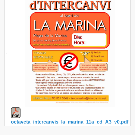
octaveta_intercanvis_la_marina_11a_ed_A3_v0.pdf