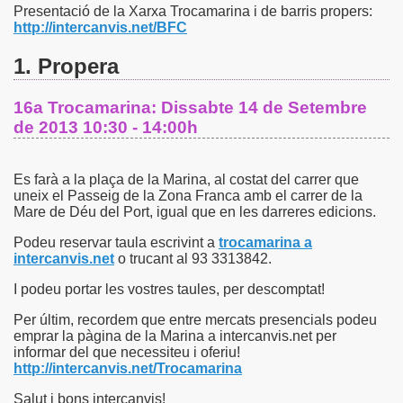
Presentació de la Xarxa Trocamarina i de barris propers:
http://intercanvis.net/BFC
1. Propera
16a
Trocamarina
: Dissabte 14 de Setembre
de 2013 10:30 - 14:00h
Es farà a la plaça de la Marina, al costat del carrer que
uneix el Passeig de la Zona Franca amb el carrer de la
Mare de Déu del Port, igual que en les darreres edicions.
Podeu reservar taula escrivint a
trocamarina a
intercanvis.net
o trucant al 93 3313842.
I podeu portar les vostres taules, per descomptat!
Per últim, recordem que entre mercats presencials podeu
emprar la pàgina de la Marina a intercanvis.net per
informar del que necessiteu i oferiu!
http://intercanvis.net/Trocamarina
Salut i bons intercanvis!