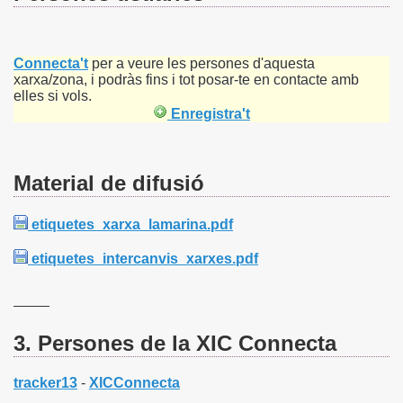
Connecta't
per a veure les persones d'aquesta
xarxa/zona, i podràs fins i tot posar-te en contacte amb
elles si vols.
Enregistra't
Material de difusió
etiquetes_xarxa_lamarina.pdf
etiquetes_intercanvis_xarxes.pdf
--
--
--
--
3. Persones de la
XIC Connecta
tracker13
-
XICConnecta