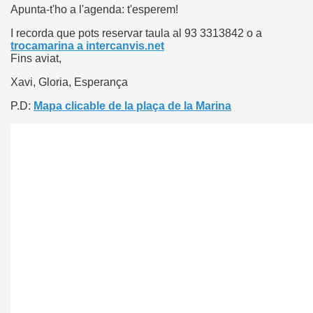
Apunta-t'ho a l'agenda: t'esperem!
I recorda que pots reservar taula al 93 3313842 o a
trocamarina a intercanvis.net
Fins aviat,
Xavi, Gloria, Esperança
P.D:
Mapa clicable de la plaça de la Marina