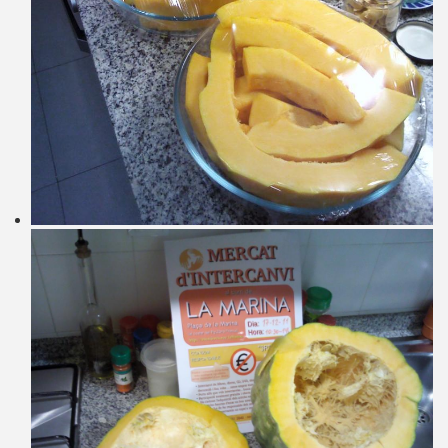
click to expand contents
click to expand contents
click to expand contents
click to expand contents