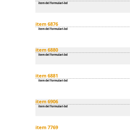
ítem del formulari-bd
item 6876
ítem del formulari-bd
item 6880
ítem del formulari-bd
item 6881
ítem del formulari-bd
item 6906
ítem del formulari-bd
item 7769