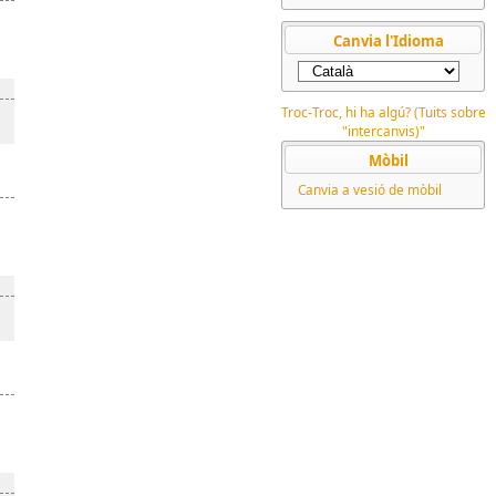
Canvia l'Idioma
Troc-Troc, hi ha algú? (Tuits sobre
"intercanvis)"
Mòbil
Canvia a vesió de mòbil