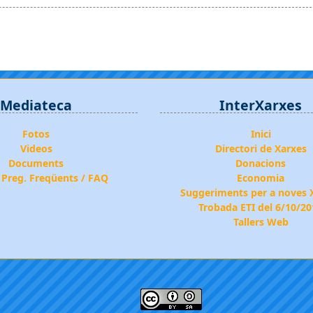
Mediateca
InterXarxes
Fotos
Inici
Videos
Directori de Xarxes
Documents
Donacions
 Preg. Freqüents / FAQ
Economia
Suggeriments per a noves 
Trobada ETI del 6/10/2
Tallers Web