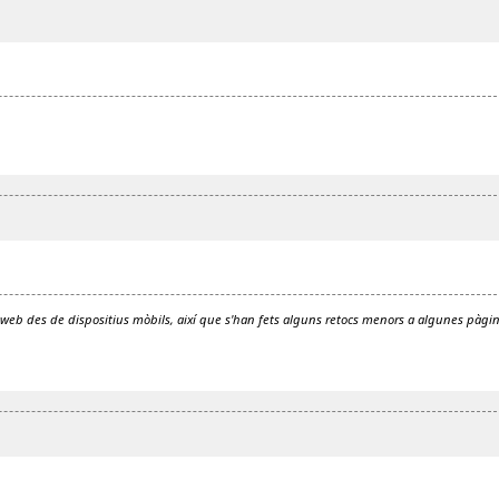
web des de dispositius mòbils, així que s'han fets alguns retocs menors a algunes pàgi