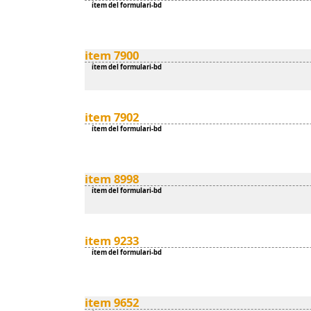
ítem del formulari-bd
item 7900
ítem del formulari-bd
item 7902
ítem del formulari-bd
item 8998
ítem del formulari-bd
item 9233
ítem del formulari-bd
item 9652