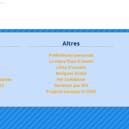
Altres
Preferències personals
La meva fitxa d'usuari
Llista d'usuaris
Botigues Gratix
Xarxes
Per Col·laborar
012
Novetats per RSS
Projecte Europeu D-CENT