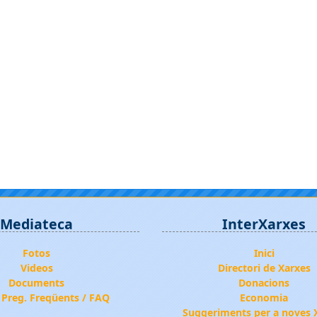
Mediateca
InterXarxes
Fotos
Inici
Videos
Directori de Xarxes
Documents
Donacions
 Preg. Freqüents / FAQ
Economia
Suggeriments per a noves 