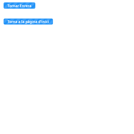
Tornar Enrera
Torna a la pàgina d'inici