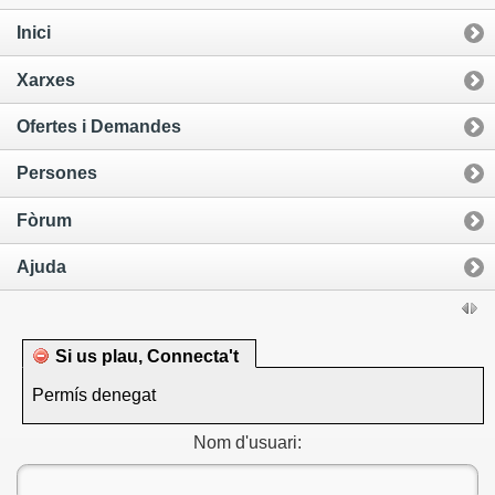
Inici
Xarxes
Ofertes i Demandes
Persones
Fòrum
Ajuda
Si us plau, Connecta't
Permís denegat
Nom d'usuari: