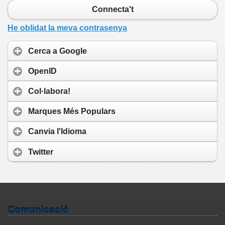
Connecta't
He oblidat la meva contrasenya
Cerca a Google
OpenID
Col·labora!
Marques Més Populars
Canvia l'Idioma
Twitter
Comunicació