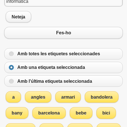
Neteja
Fes-ho
Amb totes les etiquetes seleccionades
Amb una etiqueta seleccionada
Amb l'última etiqueta seleccionada
a
angles
armari
bandolera
bany
barcelona
bebe
bici