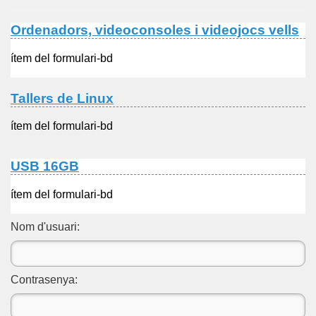
Ordenadors, videoconsoles i videojocs vells
ítem del formulari-bd
Tallers de Linux
ítem del formulari-bd
USB 16GB
ítem del formulari-bd
Nom d'usuari:
Contrasenya: