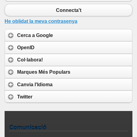
Connecta't
He oblidat la meva contrasenya
Cerca a Google
OpenID
Col·labora!
Marques Més Populars
Canvia l'Idioma
Twitter
Comunicació