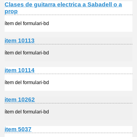
Clases de guitarra electrica a Sabadell o a
prop
ítem del formulari-bd
item 10113
ítem del formulari-bd
item 10114
ítem del formulari-bd
item 10262
ítem del formulari-bd
item 5037