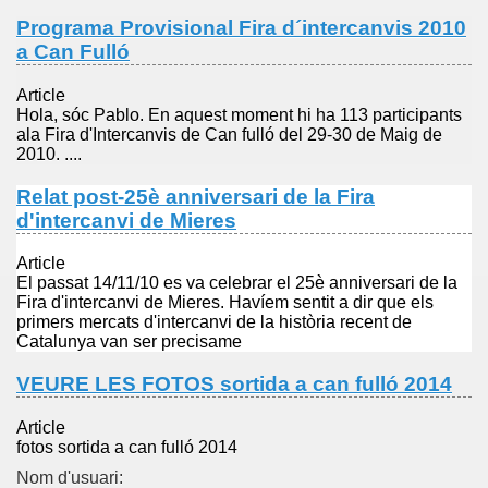
Programa Provisional Fira d´intercanvis 2010
a Can Fulló
Article
Hola, sóc Pablo. En aquest moment hi ha 113 participants
ala Fira d'Intercanvis de Can fulló del 29-30 de Maig de
2010. ....
Relat post-25è anniversari de la Fira
d'intercanvi de Mieres
Article
El passat 14/11/10 es va celebrar el 25è anniversari de la
Fira d'intercanvi de Mieres. Havíem sentit a dir que els
primers mercats d'intercanvi de la història recent de
Catalunya van ser precisame
VEURE LES FOTOS sortida a can fulló 2014
Article
fotos sortida a can fulló 2014
Nom d'usuari: