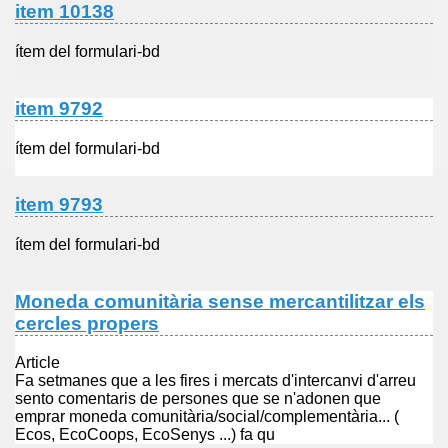
item 10138
ítem del formulari-bd
item 9792
ítem del formulari-bd
item 9793
ítem del formulari-bd
Moneda comunitària sense mercantilitzar els
cercles propers
Article
Fa setmanes que a les fires i mercats d'intercanvi d'arreu
sento comentaris de persones que se n'adonen que
emprar moneda comunitària/social/complementària... (
Ecos, EcoCoops, EcoSenys ...) fa qu