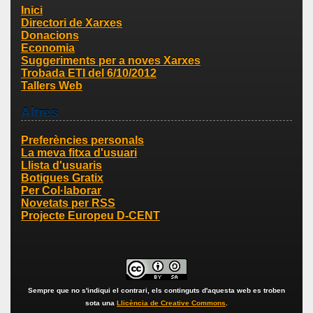
Inici
Directori de Xarxes
Donacions
Economia
Suggeriments per a noves Xarxes
Trobada ETI del 6/10/2012
Tallers Web
Altres
Preferències personals
La meva fitxa d'usuari
Llista d'usuaris
Botigues Gratix
Per Col·laborar
Novetats per RSS
Projecte Europeu D-CENT
Sempre que no s'indiqui el contrari, els continguts d'aquesta web es troben
sota una
Llicència de Creative Commons
.