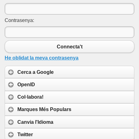
Contrasenya:
Connecta't
He oblidat la meva contrasenya
Cerca a Google
OpenID
Col·labora!
Marques Més Populars
Canvia l'Idioma
Twitter