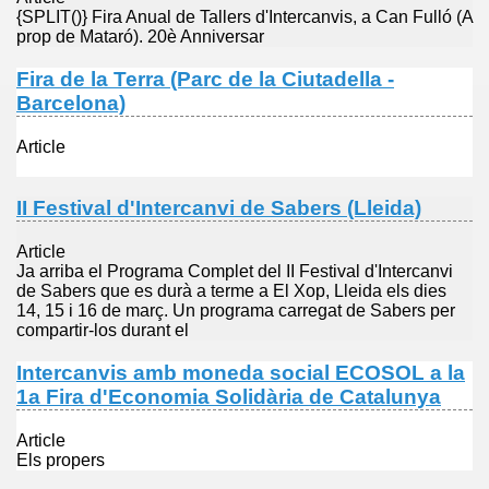
{SPLIT()} Fira Anual de Tallers d'Intercanvis, a Can Fulló (A
prop de Mataró). 20è Anniversar
Fira de la Terra (Parc de la Ciutadella -
Barcelona)
Article
II Festival d'Intercanvi de Sabers (Lleida)
Article
Ja arriba el Programa Complet del II Festival d'Intercanvi
de Sabers que es durà a terme a El Xop, Lleida els dies
14, 15 i 16 de març. Un programa carregat de Sabers per
compartir-los durant el
Intercanvis amb moneda social ECOSOL a la
1a Fira d'Economia Solidària de Catalunya
Article
Els propers