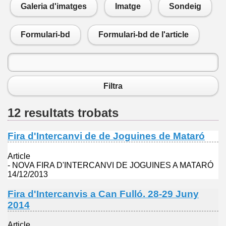
Galeria d'imatges
Imatge
Sondeig
Formulari-bd
Formulari-bd de l'article
Filtra
12 resultats trobats
Fira d'Intercanvi de de Joguines de Mataró
Article
- NOVA FIRA D'INTERCANVI DE JOGUINES A MATARÓ
14/12/2013
Fira d'Intercanvis a Can Fulló. 28-29 Juny
2014
Article