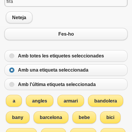
Neteja
Fes-ho
Amb totes les etiquetes seleccionades
Amb una etiqueta seleccionada
Amb l'última etiqueta seleccionada
a
angles
armari
bandolera
bany
barcelona
bebe
bici