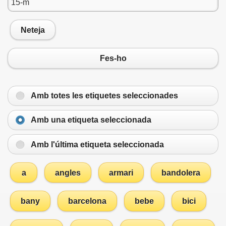
Neteja
Fes-ho
Amb totes les etiquetes seleccionades
Amb una etiqueta seleccionada
Amb l'última etiqueta seleccionada
a
angles
armari
bandolera
bany
barcelona
bebe
bici