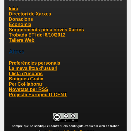
Inici
Directori de Xarxes
Donacions
Economia
Suggeriments per a noves Xarxes
Trobada ETI del 6/10/2012
Tallers Web
Altres
Preferències personals
La meva fitxa d'usuari
Llista d'usuaris
Botigues Gratix
Per Col·laborar
Novetats per RSS
Projecte Europeu D-CENT
Sempre que no s'indiqui el contrari, els continguts d'aquesta web es troben