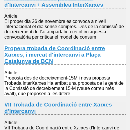
d'Intercanvi + Assemblea InterXarxes
Article
El proper dia 26 de novembre es convoca a nivell
internacional el dia sense compres. Des de la comissió de
decreixement de l'acampadabcn recollim aquesta
convocatòria per criticar el model de consum
Propera trobada de Coordinació entre
Xarxes, i mercat d'intercanvi a Plaça
Catalunya de BCN
Article
Proposta des de decreixement-15M i nova proposta
Trobada InterXarxes Ha arribat una proposta de la gent de
la Comissió de decreixement 15-M (veure correu més
avall), que proposen a les difere
VII Trobada de Coordinació entre Xarxes
d'Intercanvi
Article
VII Trobada de Coordinació entre Xarxes d'Intercanvi de