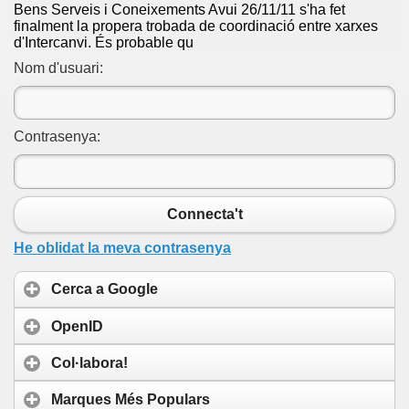
Bens Serveis i Coneixements Avui 26/11/11 s'ha fet
finalment la propera trobada de coordinació entre xarxes
d'Intercanvi. És probable qu
Nom d'usuari:
Contrasenya:
Connecta't
He oblidat la meva contrasenya
Cerca a Google
OpenID
Col·labora!
Marques Més Populars