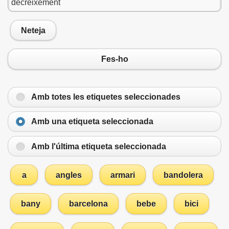
Neteja
Fes-ho
Amb totes les etiquetes seleccionades
Amb una etiqueta seleccionada
Amb l'última etiqueta seleccionada
a
angles
armari
bandolera
bany
barcelona
bebe
bici